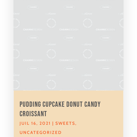
Pudding cupcake donut candy
croissant
JUIL 16, 2021
|
SWEETS
,
UNCATEGORIZED