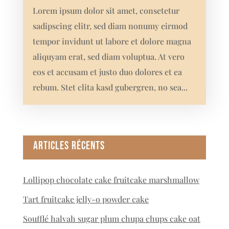
Lorem ipsum dolor sit amet, consetetur
sadipscing elitr, sed diam nonumy eirmod
tempor invidunt ut labore et dolore magna
aliquyam erat, sed diam voluptua. At vero
eos et accusam et justo duo dolores et ea
rebum. Stet clita kasd gubergren, no sea...
Articles récents
Lollipop chocolate cake fruitcake marshmallow
Tart fruitcake jelly-o powder cake
Soufflé halvah sugar plum chupa chups cake oat