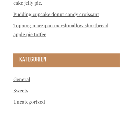
cake jelly pie.
Pudding cupcake donut candy croissant
Topping marzipan marshmallow shortbread
apple pie toffee
Kategorien
General
Sweets
Uncategorized