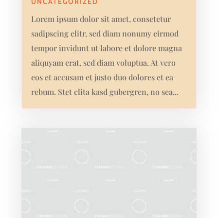
UNCATEGORIZED
Lorem ipsum dolor sit amet, consetetur
sadipscing elitr, sed diam nonumy eirmod
tempor invidunt ut labore et dolore magna
aliquyam erat, sed diam voluptua. At vero
eos et accusam et justo duo dolores et ea
rebum. Stet clita kasd gubergren, no sea...