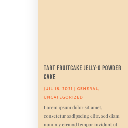
Tart fruitcake jelly-o powder
cake
JUIL 18, 2021
|
GENERAL
,
UNCATEGORIZED
Lorem ipsum dolor sit amet,
consetetur sadipscing elitr, sed diam
nonumy eirmod tempor invidunt ut