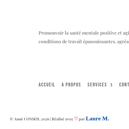
Promouvoir la santé mentale positive et agi
conditions de travail épanouissantes, agréa
ACCUEIL
A PROPOS
SERVICES
CON
♡
Laure M.
© Anoé CONSEIL 2026 | Réalisé avec
par