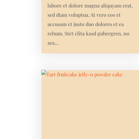
labore et dolore magna aliquyam erat,
sed diam voluptua. At vero eos et
accusam et justo duo dolores et ea
rebum. Stet clita kasd gubergren, no
sea...