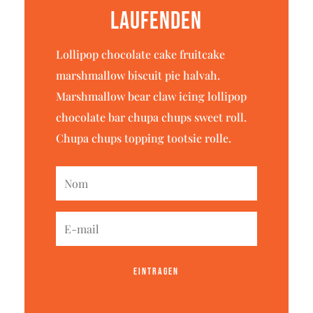
Laufenden
Lollipop chocolate cake fruitcake
marshmallow biscuit pie halvah.
Marshmallow bear claw icing lollipop
chocolate bar chupa chups sweet roll.
Chupa chups topping tootsie rolle.
EINTRAGEN