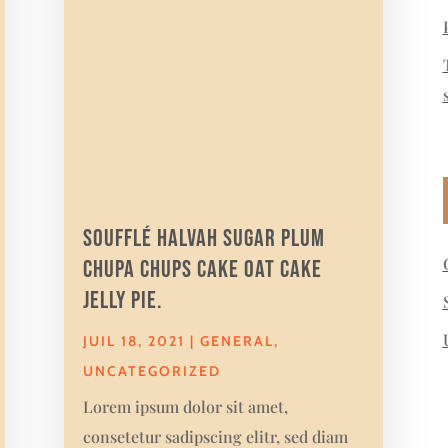
Soufflé halvah sugar plum
chupa chups cake oat cake
jelly pie.
JUIL 18, 2021
|
GENERAL
,
UNCATEGORIZED
Lorem ipsum dolor sit amet,
consetetur sadipscing elitr, sed diam