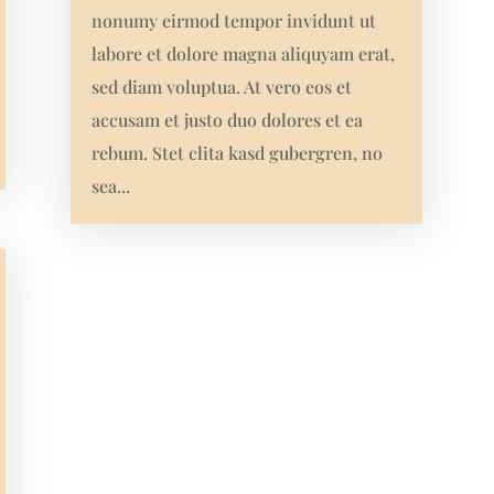
nonumy eirmod tempor invidunt ut
labore et dolore magna aliquyam erat,
sed diam voluptua. At vero eos et
accusam et justo duo dolores et ea
rebum. Stet clita kasd gubergren, no
sea...